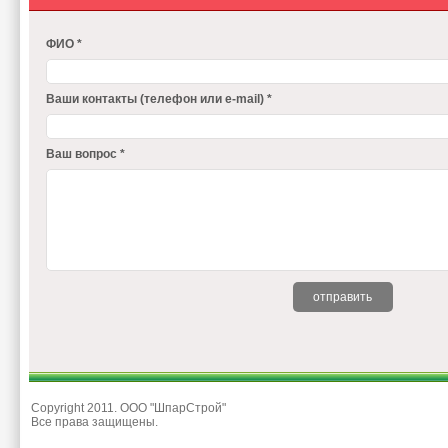
ФИО *
Ваши контакты (телефон или e-mail) *
Ваш вопрос *
Copyright 2011. ООО "ШпарСтрой"
Все права защищены.