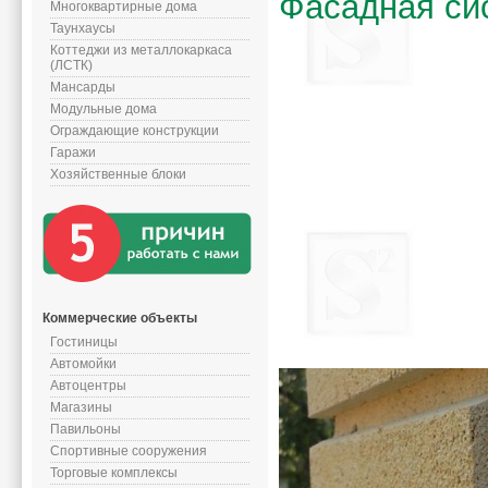
Фасадная си
Многоквартирные дома
Таунхаусы
Коттеджи из металлокаркаса
(ЛСТК)
Мансарды
Модульные дома
Ограждающие конструкции
Гаражи
Хозяйственные блоки
Коммерческие объекты
Гостиницы
Автомойки
Автоцентры
Магазины
Павильоны
Спортивные сооружения
Торговые комплексы