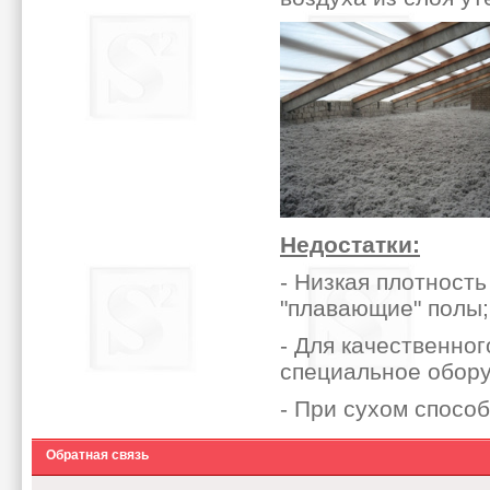
Недостатки:
- Низкая плотност
"плавающие" полы;
- Для качественно
специальное обору
- При сухом спосо
Обратная связь