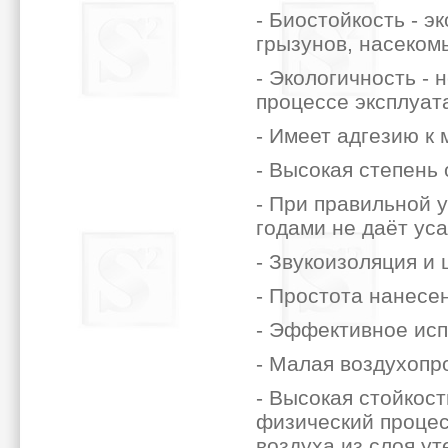
- Биостойкость - э
грызунов, насеком
- Экологичность - 
процессе эксплуат
- Имеет адгезию к м
- Высокая степень 
- При правильной 
годами не даёт уса
- Звукоизоляция и
- Простота нанесе
- Эффективное исп
- Малая воздухопр
- Высокая стойкост
физический процес
воздуха из слоя ут