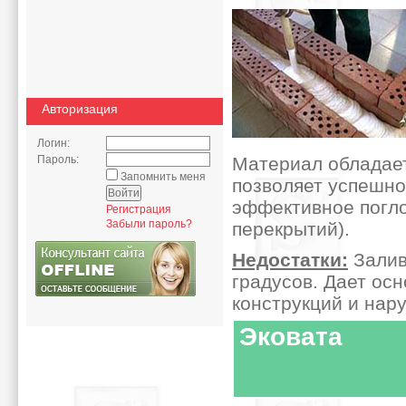
Авторизация
Логин:
Пароль:
Материал обладае
Запомнить меня
позволяет успешно
эффективное погло
Регистрация
Забыли пароль?
перекрытий).
Недостатки:
Залив
градусов. Дает ос
конструкций и нар
Эковата