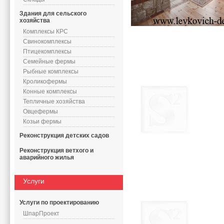
Здания для сельского
хозяйства
Комплексы КРС
Свинокомплексы
Птицекомплексы
Семейные фермы
Рыбные комплексы
Кроликофермы
Конные комплексы
Тепличные хозяйства
Овцефермы
Козьи фермы
Реконструкция детских садов
Реконструкция ветхого и
аварийного жилья
Услуги
Услуги по проектированию
ШпарПроект