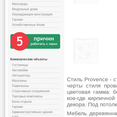
Мансарды
Модульные дома
Ограждающие конструкции
Гаражи
Хозяйственные блоки
Коммерческие объекты
Гостиницы
Автомойки
Автоцентры
Стиль Provence - 
Магазины
черты стиля пров
Павильоны
цветовая гамма: 
Спортивные сооружения
Торговые комплексы
кое-где кирпичной
Базы отдыха
декора. Под потол
Гаражи
Административные здания
Мебель деревянная